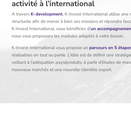
activité à l’international
A travers
K-development
, K-Invest-International utilise une
structurée afin de mener à bien ses missions et répondre fav
K-Invest International, vous bénéficiez d’
un accompagnemen
nous vous proposons les modules adaptés à votre besoin.
K-Invest-International vous propose un
parcours en 5 étape
réalisables en tout ou partie. L’idée est de définir une stratég
veillant à l’adéquation pays/produits, à partir d’études de ma
nouveaux marchés et une nouvelle clientèle export.