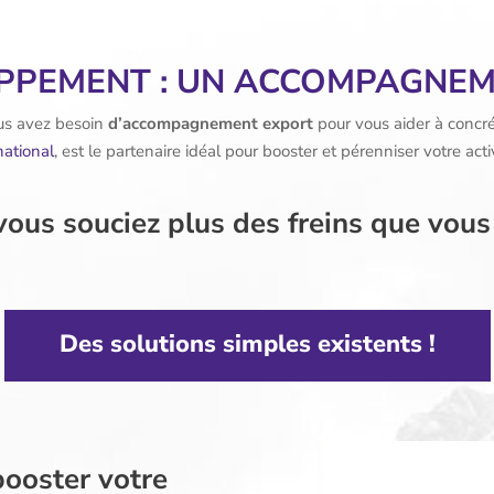
PPEMENT : UN ACCOMPAGNEM
us avez besoin
d’accompagnement export
pour vous aider à concrét
ational
, est le partenaire idéal pour booster et pérenniser votre activ
vous souciez plus des freins que vous
Des solutions simples existents !
ooster votre