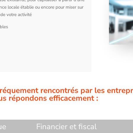
nce locale établie ou encore pour miser sur
e votre activité
ibles
s fréquement rencontrés par les entrep
us répondons efficacement :
ue
Financier et fiscal