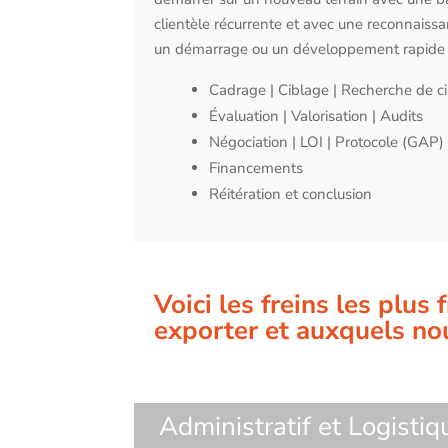
clientèle récurrente et avec une reconnaissa
un démarrage ou un développement rapide d
Cadrage | Ciblage | Recherche de c
Évaluation | Valorisation | Audits
Négociation | LOI | Protocole (GAP)
Financements
Réitération et conclusion
Voici les freins les plu
exporter et auxquels no
Administratif et Logistiq