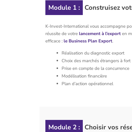
Module 1 :
Construisez vot
K-Invest-International vous accompagne pour 
réussite de votre
lancement à l’export
en me
efficace :
le Business Plan Export
.
Réalisation du diagnostic export
Choix des marchés étrangers à fort 
Prise en compte de la concurrence
Modélisation financière
Plan d’action opérationnel
Module 2 :
Choisir vos rése