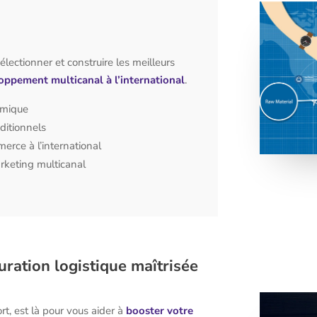
électionner et construire les meilleurs
oppement multicanal à l’international
.
amique
ditionnels
merce à l’international
arketing multicanal
ration logistique maîtrisée
rt, est là pour vous aider à
booster votre