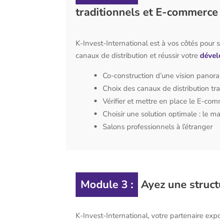
traditionnels et E-commerce
K-Invest-International est à vos côtés pour s
canaux de distribution et réussir votre
dével
Co-construction d’une vision panor
Choix des canaux de distribution tra
Vérifier et mettre en place le E-com
Choisir une solution optimale : le m
Salons professionnels à l’étranger
Module 3 :
Ayez une structu
K-Invest-International, votre partenaire expo