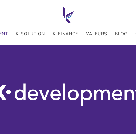
ENT
K-SOLUTION
K-FINANCE
VALEURS
BLOG