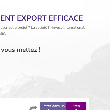
ENT EXPORT EFFICACE
iser votre projet ? La société K-Invest-International,
ité.
 vous mettez !