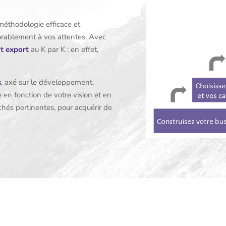
 méthodologie efficace et
orablement à vos attentes. Avec
t export
au K par K : en effet,
s
, axé sur le développement,
ie en fonction de votre vision et en
rchés pertinentes, pour acquérir de