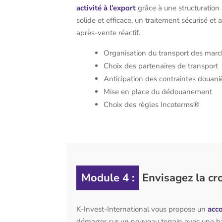
activité à l’export
grâce à une structuration 
solide et efficace, un traitement sécurisé 
après-vente réactif.
Organisation du transport des mar
Choix des partenaires de transport
Anticipation des contraintes douani
Mise en place du dédouanement
Choix des règles Incoterms®
Module 4 :
Envisagez la cr
K-Invest-International vous propose un
acc
démarrer sur un nouveau terrain avec une bas